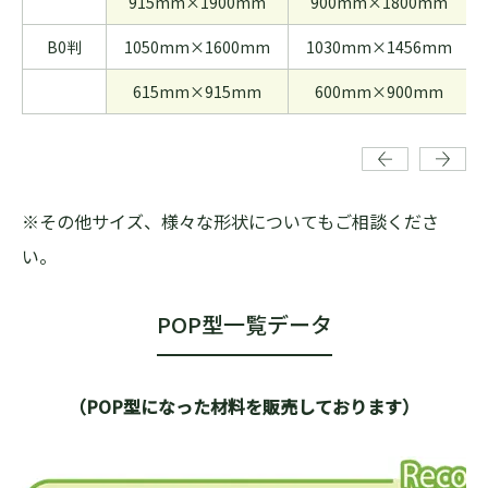
915mm×1900mm
900mm×1800mm
B0判
1050mm×1600mm
1030mm×1456mm
615mm×915mm
600mm×900mm
※その他サイズ、様々な形状についてもご相談くださ
い。
POP型一覧データ
（POP型になった材料を販売しております）